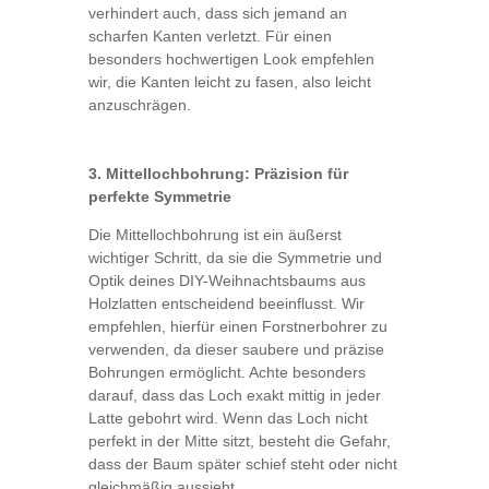
verhindert auch, dass sich jemand an
scharfen Kanten verletzt. Für einen
besonders hochwertigen Look empfehlen
wir, die Kanten leicht zu fasen, also leicht
anzuschrägen.
3. Mittellochbohrung: Präzision für
perfekte Symmetrie
Die Mittellochbohrung ist ein äußerst
wichtiger Schritt, da sie die Symmetrie und
Optik deines DIY-Weihnachtsbaums aus
Holzlatten entscheidend beeinflusst. Wir
empfehlen, hierfür einen Forstnerbohrer zu
verwenden, da dieser saubere und präzise
Bohrungen ermöglicht. Achte besonders
darauf, dass das Loch exakt mittig in jeder
Latte gebohrt wird. Wenn das Loch nicht
perfekt in der Mitte sitzt, besteht die Gefahr,
dass der Baum später schief steht oder nicht
gleichmäßig aussieht.