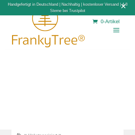
×
Handgefertigt in Deutschland | Nachhaltig | kostenloser Versand | 4,8
Sterne bei Trustpilot
0-Artikel