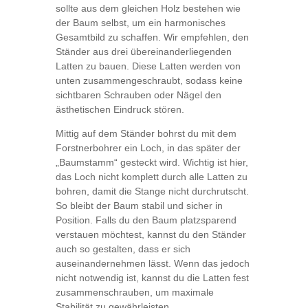
sollte aus dem gleichen Holz bestehen wie
der Baum selbst, um ein harmonisches
Gesamtbild zu schaffen. Wir empfehlen, den
Ständer aus drei übereinanderliegenden
Latten zu bauen. Diese Latten werden von
unten zusammengeschraubt, sodass keine
sichtbaren Schrauben oder Nägel den
ästhetischen Eindruck stören.
Mittig auf dem Ständer bohrst du mit dem
Forstnerbohrer ein Loch, in das später der
„Baumstamm“ gesteckt wird. Wichtig ist hier,
das Loch nicht komplett durch alle Latten zu
bohren, damit die Stange nicht durchrutscht.
So bleibt der Baum stabil und sicher in
Position. Falls du den Baum platzsparend
verstauen möchtest, kannst du den Ständer
auch so gestalten, dass er sich
auseinandernehmen lässt. Wenn das jedoch
nicht notwendig ist, kannst du die Latten fest
zusammenschrauben, um maximale
Stabilität zu gewährleisten.