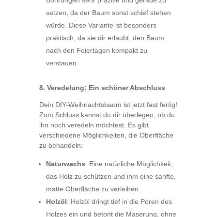
Bohrungen sehr präzise und gerade zu
setzen, da der Baum sonst schief stehen
würde. Diese Variante ist besonders
praktisch, da sie dir erlaubt, den Baum
nach den Feiertagen kompakt zu
verstauen.
8. Veredelung: Ein schöner Abschluss
Dein DIY-Weihnachtsbaum ist jetzt fast fertig!
Zum Schluss kannst du dir überlegen, ob du
ihn noch veredeln möchtest. Es gibt
verschiedene Möglichkeiten, die Oberfläche
zu behandeln:
Naturwachs
: Eine natürliche Möglichkeit,
das Holz zu schützen und ihm eine sanfte,
matte Oberfläche zu verleihen.
Holzöl
: Holzöl dringt tief in die Poren des
Holzes ein und betont die Maserung, ohne