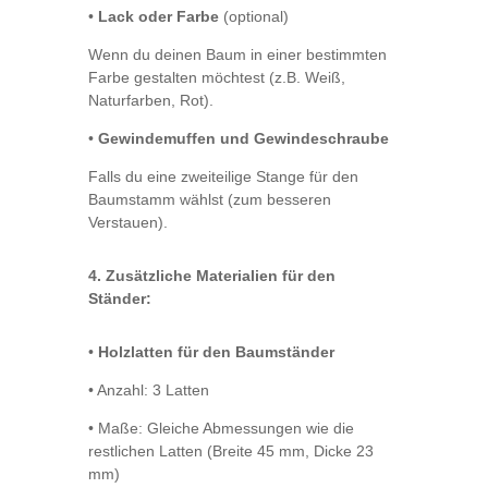
•
Lack oder Farbe
(optional)
Wenn du deinen Baum in einer bestimmten
Farbe gestalten möchtest (z.B. Weiß,
Naturfarben, Rot).
•
Gewindemuffen und Gewindeschraube
Falls du eine zweiteilige Stange für den
Baumstamm wählst (zum besseren
Verstauen).
4. Zusätzliche Materialien für den
Ständer:
•
Holzlatten für den Baumständer
•
Anzahl: 3 Latten
•
Maße: Gleiche Abmessungen wie die
restlichen Latten (Breite 45 mm, Dicke 23
mm)