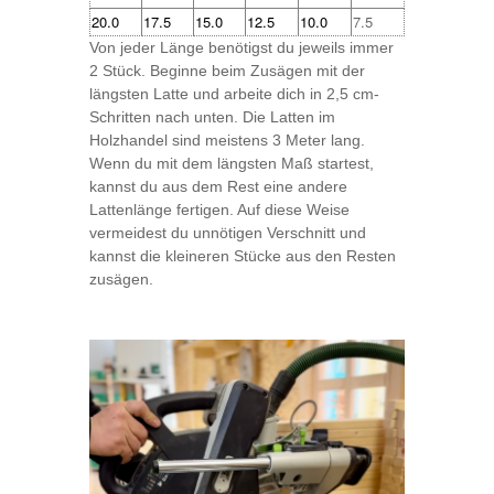
20.0
17.5
15.0
12.5
10.0
7.5
Von jeder Länge benötigst du jeweils immer
2 Stück. Beginne beim Zusägen mit der
längsten Latte und arbeite dich in 2,5 cm-
Schritten nach unten. Die Latten im
Holzhandel sind meistens 3 Meter lang.
Wenn du mit dem längsten Maß startest,
kannst du aus dem Rest eine andere
Lattenlänge fertigen. Auf diese Weise
vermeidest du unnötigen Verschnitt und
kannst die kleineren Stücke aus den Resten
zusägen.