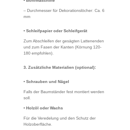
•
Bohrmaschine
– Durchmesser für Dekorationslöcher: Ca. 6
mm
•
Schleifpapier oder Schleifgerät
Zum Abschleifen der gesägten Lattenenden
und zum Fasen der Kanten (Körnung 120-
180 empfohlen).
3. Zusätzliche Materialien (optional):
•
Schrauben und Nägel
Falls der Baumständer fest montiert werden
soll.
•
Holzöl oder Wachs
Für die Veredelung und den Schutz der
Holzoberfläche.