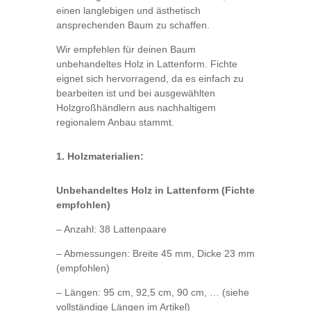
einen langlebigen und ästhetisch
ansprechenden Baum zu schaffen.
Wir empfehlen für deinen Baum
unbehandeltes Holz in Lattenform. Fichte
eignet sich hervorragend, da es einfach zu
bearbeiten ist und bei ausgewählten
Holzgroßhändlern aus nachhaltigem
regionalem Anbau stammt.
1. Holzmaterialien:
Unbehandeltes Holz in Lattenform (Fichte
empfohlen)
– Anzahl: 38 Lattenpaare
– Abmessungen: Breite 45 mm, Dicke 23 mm
(empfohlen)
– Längen: 95 cm, 92,5 cm, 90 cm, … (siehe
vollständige Längen im Artikel)