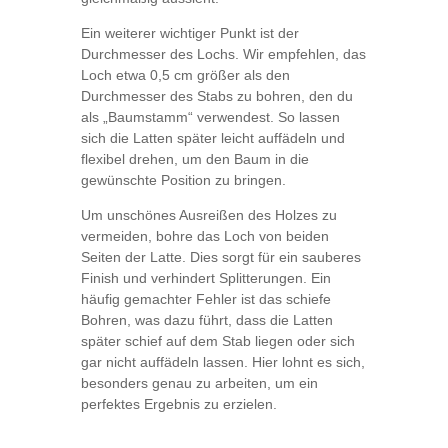
Ein weiterer wichtiger Punkt ist der
Durchmesser des Lochs. Wir empfehlen, das
Loch etwa 0,5 cm größer als den
Durchmesser des Stabs zu bohren, den du
als „Baumstamm“ verwendest. So lassen
sich die Latten später leicht auffädeln und
flexibel drehen, um den Baum in die
gewünschte Position zu bringen.
Um unschönes Ausreißen des Holzes zu
vermeiden, bohre das Loch von beiden
Seiten der Latte. Dies sorgt für ein sauberes
Finish und verhindert Splitterungen. Ein
häufig gemachter Fehler ist das schiefe
Bohren, was dazu führt, dass die Latten
später schief auf dem Stab liegen oder sich
gar nicht auffädeln lassen. Hier lohnt es sich,
besonders genau zu arbeiten, um ein
perfektes Ergebnis zu erzielen.