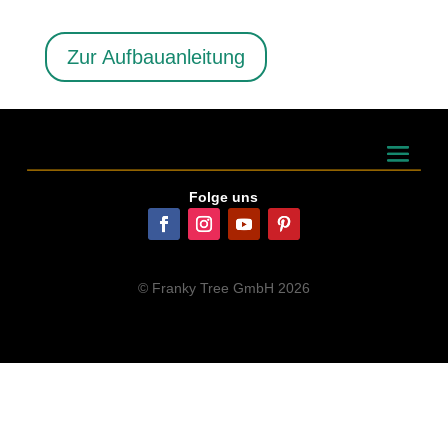
Zur Aufbauanleitung
Folge uns
© Franky Tree GmbH 2026