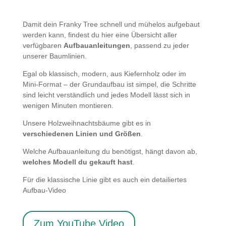
Damit dein Franky Tree schnell und mühelos aufgebaut
werden kann, findest du hier eine Übersicht aller
verfügbaren
Aufbauanleitungen
, passend zu jeder
unserer Baumlinien.
Egal ob klassisch, modern, aus Kiefernholz oder im
Mini-Format – der Grundaufbau ist simpel, die Schritte
sind leicht verständlich und jedes Modell lässt sich in
wenigen Minuten montieren.
Unsere Holzweihnachtsbäume gibt es in
verschiedenen Linien und Größen
.
Welche Aufbauanleitung du benötigst, hängt davon ab,
welches Modell du gekauft hast
.
Für die klassische Linie gibt es auch ein detailiertes
Aufbau-Video
Zum YouTube Video