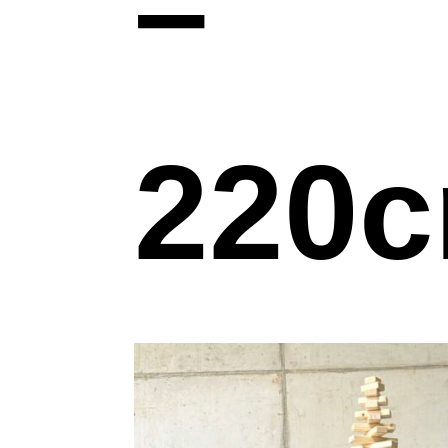
–
220c