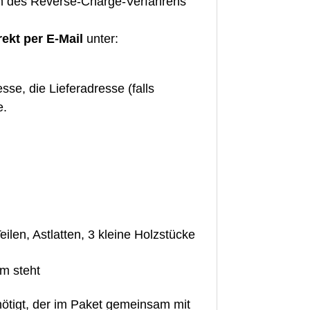
en des Reverse-Charge-Verfahrens
rekt per E-Mail
unter:
se, die Lieferadresse (falls
e.
n, Astlatten, 3 kleine Holzstücke
m steht
nötigt, der im Paket gemeinsam mit