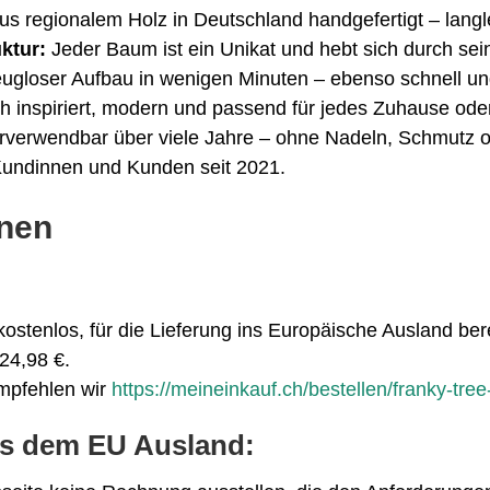
s regionalem Holz in Deutschland handgefertigt – langle
ktur:
Jeder Baum ist ein Unikat und hebt sich durch sein
gloser Aufbau in wenigen Minuten – ebenso schnell und
h inspiriert, modern und passend für jedes Zuhause od
verwendbar über viele Jahre – ohne Nadeln, Schmutz o
undinnen und Kunden seit 2021.
onen
kostenlos, für die Lieferung ins Europäische Ausland be
24,98 €.
pfehlen wir
https://meineinkauf.ch/bestellen/franky-tre
us dem EU Ausland: