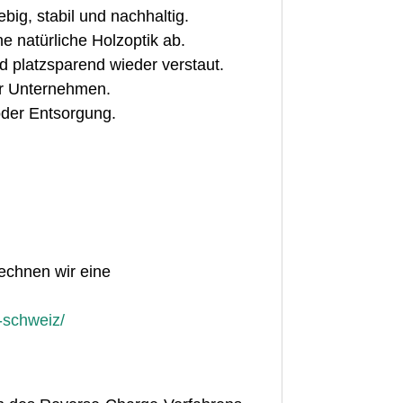
big, stabil und nachhaltig.
e natürliche Holzoptik ab.
 platzsparend wieder verstaut.
er Unternehmen.
der Entsorgung.
rechnen wir eine
e-schweiz/