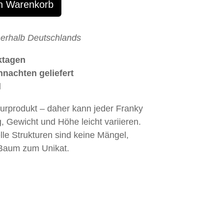
n Warenkorb
nerhalb Deutschlands
ktagen
hnachten geliefert
l
turprodukt – daher kann jeder Franky
, Gewicht und Höhe leicht variieren.
elle Strukturen sind keine Mängel,
Baum zum Unikat.