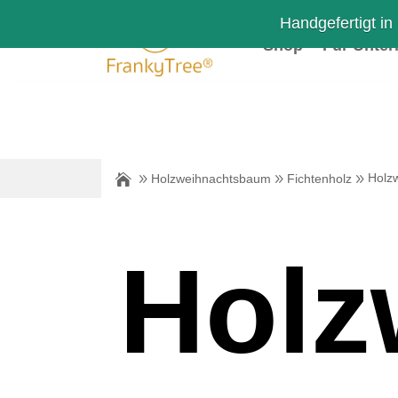
Handgefertigt in
Shop
Für Unte
Holz
Holzweihnachtsbaum
Fichtenholz
Holz