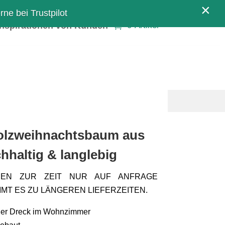
×
ne bei Trustpilot
Inspirationen von Kunden
0-Artikel
Holzweihnachtsbaum aus
chhaltig & langlebig
DEN ZUR ZEIT NUR AUF ANFRAGE
MT ES ZU LÄNGEREN LIEFERZEITEN.
eder Dreck im Wohnzimmer