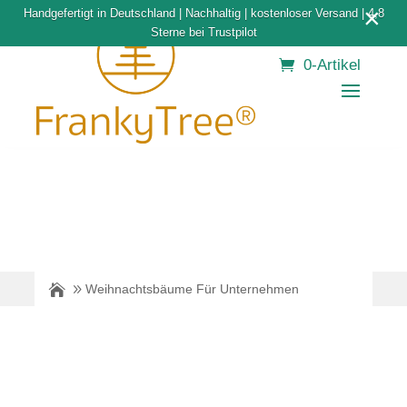
×
Handgefertigt in Deutschland | Nachhaltig | kostenloser Versand | 4,8
Sterne bei Trustpilot
0-Artikel
Weihnachtsbäume Für Unternehmen
60
/ 100
SEO Punktzahl