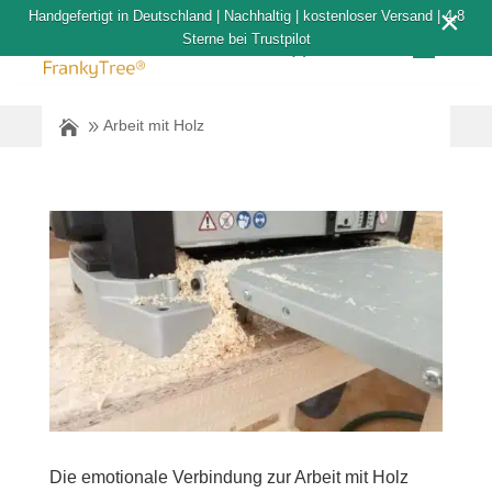
×
Handgefertigt in Deutschland | Nachhaltig | kostenloser Versand | 4,8
Sterne bei Trustpilot
0-Artikel
Arbeit mit Holz
Die emotionale Verbindung zur Arbeit mit Holz