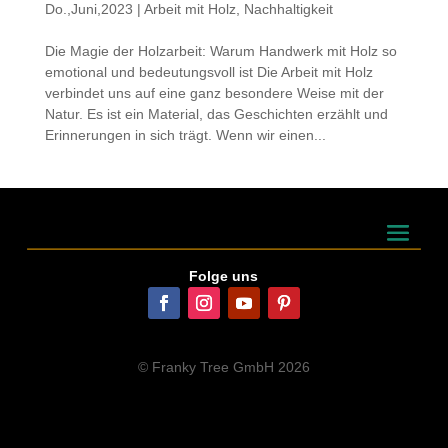
Do.,Juni,2023
|
Arbeit mit Holz
,
Nachhaltigkeit
Die Magie der Holzarbeit: Warum Handwerk mit Holz so
emotional und bedeutungsvoll ist Die Arbeit mit Holz
verbindet uns auf eine ganz besondere Weise mit der
Natur. Es ist ein Material, das Geschichten erzählt und
Erinnerungen in sich trägt. Wenn wir einen...
Folge uns
© Franky Tree GmbH 2026