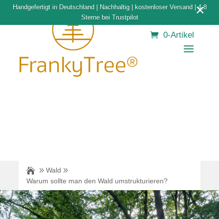
×
Handgefertigt in Deutschland | Nachhaltig | kostenloser Versand | 4,8
Sterne bei Trustpilot
0-Artikel
Wald
Warum sollte man den Wald umstrukturieren?