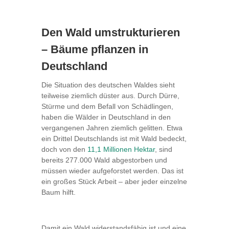
Den Wald umstrukturieren
– Bäume pflanzen in
Deutschland
Die Situation des deutschen Waldes sieht
teilweise ziemlich düster aus. Durch Dürre,
Stürme und dem Befall von Schädlingen,
haben die Wälder in Deutschland in den
vergangenen Jahren ziemlich gelitten. Etwa
ein Drittel Deutschlands ist mit Wald bedeckt,
doch von den
11,1 Millionen Hektar
, sind
bereits 277.000 Wald abgestorben und
müssen wieder aufgeforstet werden. Das ist
ein großes Stück Arbeit – aber jeder einzelne
Baum hilft.
Damit ein Wald widerstandsfähig ist und eine