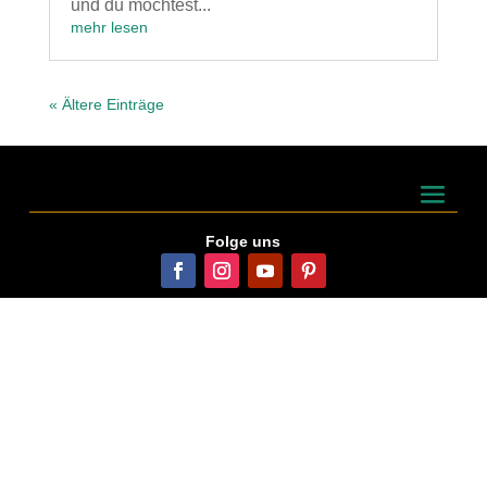
und du möchtest...
mehr lesen
« Ältere Einträge
Folge uns
© Franky Tree GmbH 2026