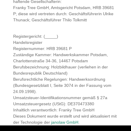
haftende Gesellschafterin:
Franky Tree GmbH, Amtsgericht Potsdam, HRB 39681
P; diese wird vertreten durch: Geschäftsführerin Ulrike
Thunack; Geschäftsführer Thilo Tolkmitt
Registergericht: (_____)
Handelsregister
Registernummer: HRB 39681 P
Zuständige Kammer: Handwerkskammer Potsdam,
Charlottenstraße 34-36, 14467 Potsdam
Berufsbezeichnung: Holzbildhauer (verliehen in der
Bundesrepublik Deutschland)
Berufsrechtliche Regelungen: Handwerksordnung
(Bundesgesetzblatt I, Seite 3074 in der Fassung vom
24.09.1998).
Umsatzsteuer-Identifikationsnummer gemäß § 27a
Umsatzsteuergesetz (UStG): DE370473380
Inhaltlich verantwortlich: Franky Tree GmbH
Dieses Dokument wurde erstellt und wird aktualisiert mit
der Technologie der
janolaw GmbH
.