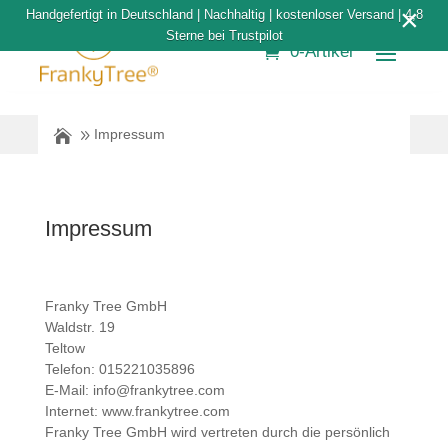
×
Handgefertigt in Deutschland | Nachhaltig | kostenloser Versand | 4,8
Sterne bei Trustpilot
0-Artikel
Impressum
Impressum
Franky Tree GmbH
Waldstr. 19
Teltow
Telefon: 015221035896
E-Mail: info@frankytree.com
Internet: www.frankytree.com
Franky Tree GmbH wird vertreten durch die persönlich