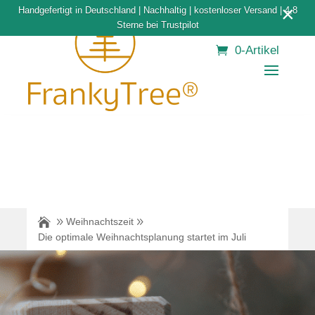
×
Handgefertigt in Deutschland | Nachhaltig | kostenloser Versand | 4,8
Sterne bei Trustpilot
0-Artikel
Weihnachtszeit
Die optimale Weihnachtsplanung startet im Juli