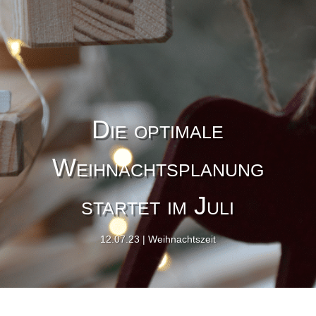
Die optimale
Weihnachtsplanung
startet im Juli
12.07.23
Weihnachtszeit