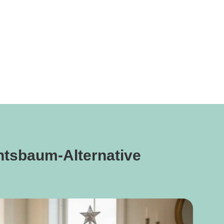
chtsbaum-Alternative