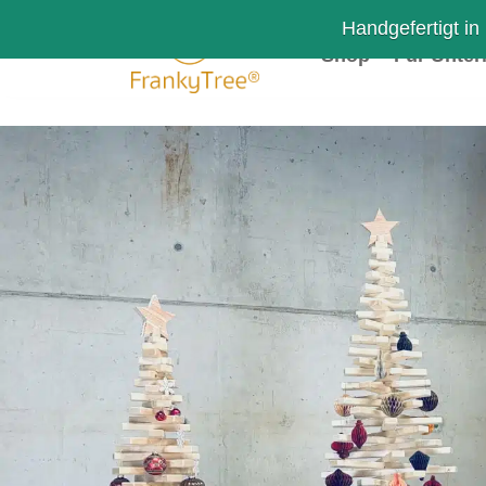
Handgefertigt in
Shop
Für Unte