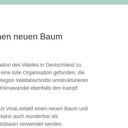
einen neuen Baum
tuation des Waldes in Deutschland zu
eine tolle Organisation gefunden, die
 Region Waldabschnitte umstrukturieren
Klimawandel ebenfalls den Kampf
anzt VivaLaWald einen neuen Baum und
er kann auch wunderbar als
htsbaum verwendet werden.