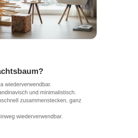
achtsbaum?
da wiederverwendbar.
kandinavisch und minimalistisch.
schnell zusammenstecken, ganz
hinweg wiederverwendbar.