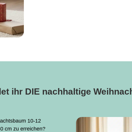
det ihr DIE nachhaltige Weihna
hnachtsbaum 10-12
0 cm zu erreichen?