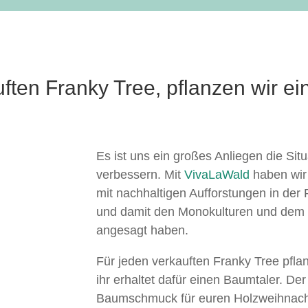
uften Franky Tree, pflanzen wir 
Es ist uns ein großes Anliegen die Si
verbessern. Mit
VivaLaWald
haben wir 
mit nachhaltigen Aufforstungen in der
und damit den Monokulturen und dem 
angesagt haben.
Für jeden verkauften Franky Tree pfl
ihr erhaltet dafür einen Baumtaler. D
Baumschmuck für euren Holzweihnac