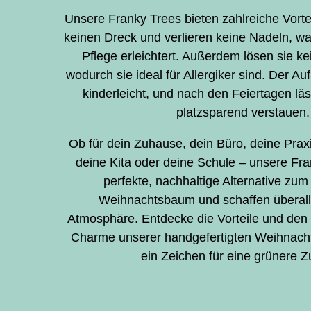
Unsere Franky Trees bieten zahlreiche Vorte
keinen Dreck und verlieren keine Nadeln, w
Pflege erleichtert. Außerdem lösen sie ke
wodurch sie ideal für Allergiker sind. Der A
kinderleicht, und nach den Feiertagen lä
platzsparend verstauen.
Ob für dein Zuhause, dein Büro, deine Praxi
deine Kita oder deine Schule – unsere Fra
perfekte, nachhaltige Alternative zum 
Weihnachtsbaum und schaffen überall 
Atmosphäre. Entdecke die Vorteile und den
Charme unserer handgefertigten Weihnach
ein Zeichen für eine grünere Z