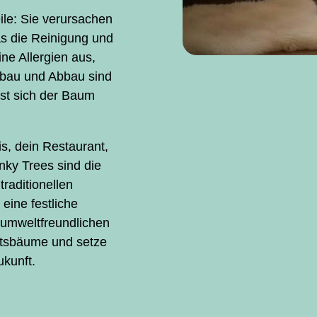
ile: Sie verursachen
as die Reinigung und
ine Allergien aus,
ufbau und Abbau sind
sst sich der Baum
s, dein Restaurant,
nky Trees sind die
traditionellen
eine festliche
 umweltfreundlichen
tsbäume und setze
ukunft.