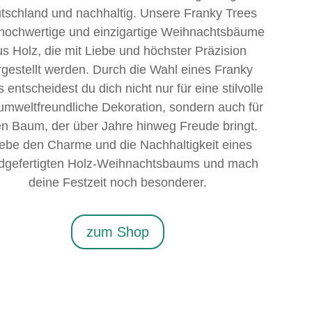
tschland und nachhaltig. Unsere Franky Trees
 hochwertige und einzigartige Weihnachtsbäume
us Holz, die mit Liebe und höchster Präzision
rgestellt werden. Durch die Wahl eines Franky
 entscheidest du dich nicht nur für eine stilvolle
umweltfreundliche Dekoration, sondern auch für
en Baum, der über Jahre hinweg Freude bringt.
lebe den Charme und die Nachhaltigkeit eines
dgefertigten Holz-Weihnachtsbaums und mach
deine Festzeit noch besonderer.
zum Shop