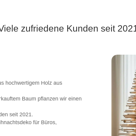
Viele zufriedene Kunden seit 202
s hochwertigem Holz aus
rkauftem Baum pflanzen wir einen
en seit 2021.
ihnachtsdeko für Büros,