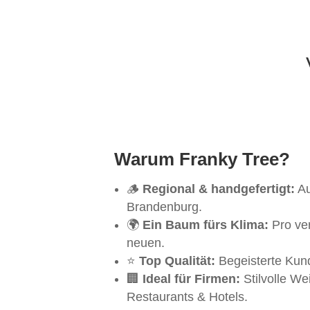
Warum Franky Tree?
🪵
Regional & handgefertigt:
Au
Brandenburg.
🌍
Ein Baum fürs Klima:
Pro ve
neuen.
⭐
Top Qualität:
Begeisterte Kund
🏢
Ideal für Firmen:
Stilvolle We
Restaurants & Hotels.