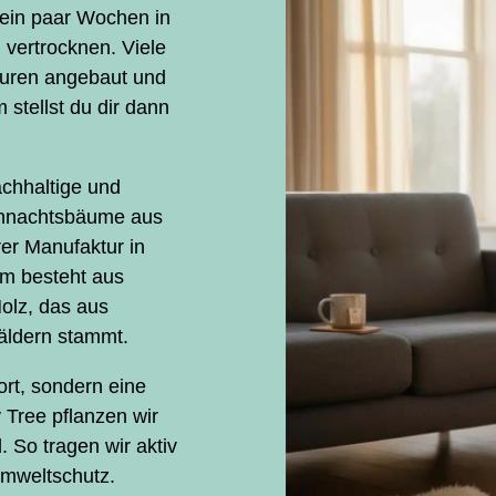
 ein paar Wochen in
vertrocknen. Viele
uren angebaut und
stellst du dir dann
achhaltige und
eihnachtsbäume aus
rer Manufaktur in
um besteht aus
olz, das aus
äldern stammt.
ort, sondern eine
 Tree pflanzen wir
So tragen wir aktiv
Umweltschutz.