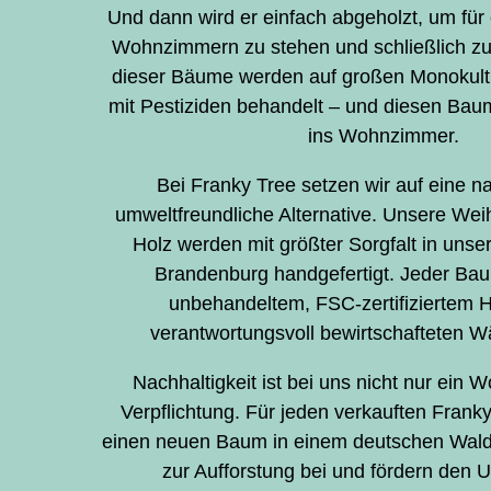
Und dann wird er einfach abgeholzt, um für
Wohnzimmern zu stehen und schließlich zu 
dieser Bäume werden auf großen Monokult
mit Pestiziden behandelt – und diesen Baum 
ins Wohnzimmer.
Bei Franky Tree setzen wir auf eine n
umweltfreundliche Alternative. Unsere W
Holz werden mit größter Sorgfalt in unse
Brandenburg handgefertigt. Jeder Ba
unbehandeltem, FSC-zertifiziertem H
verantwortungsvoll bewirtschafteten W
Nachhaltigkeit ist bei uns nicht nur ein W
Verpflichtung. Für jeden verkauften Franky
einen neuen Baum in einem deutschen Wald. 
zur Aufforstung bei und fördern den 