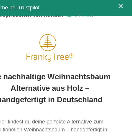
×
ne bei Trustpilot
Inspirationen von Kunden
0-Artikel
e nachhaltige Weihnachtsbaum
Alternative aus Holz –
handgefertigt in Deutschland
ier findest du deine perfekte Alternative zum
ditionellen Weihnachtsbaum – handgefertigt in